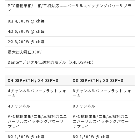
PFC搭載単相/二相/三相対応ユニバーサルスイッチングパワーサプラ
イ
8Ω 4,800W @ ch毎
4Ω 6,800W @ ch毎
2Ω 8,200W @ ch毎
最大出力電圧300V
Dante™デジタル伝送対応モデル（X4L DSP+D）
X4 DSP+ETH / X4 DSP+D
X8 DSP+ETH / X8 DSP+D
4チャンネルパワープラットフォ
8チャンネルパワープラットフォ
ーム
ーム
4チャンネル
8チャンネル
PFC搭載単相/二相/三相対応ユニ
PFC搭載単相/二相/三相対応ユ
バーサルスイッチングパワーサ
ニバーサルスイッチングパワー
プライ
サプライ
8Ω 1,600W @ ch毎
8Ω 1,600W @ ch毎