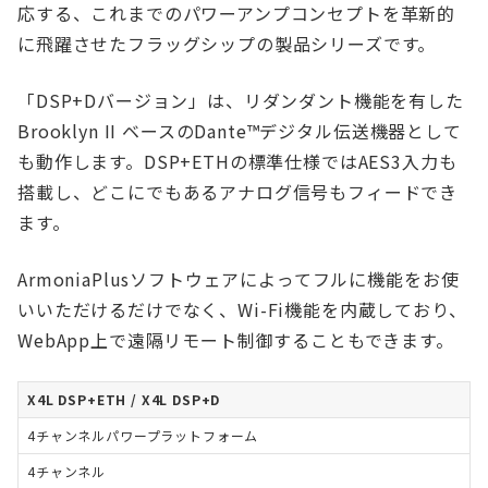
応する、これまでのパワーアンプコンセプトを革新的
に飛躍させたフラッグシップの製品シリーズです。
「DSP+Dバージョン」は、リダンダント機能を有した
Brooklyn II ベースのDante™デジタル伝送機器として
も動作します。DSP+ETHの標準仕様ではAES3入力も
搭載し、どこにでもあるアナログ信号もフィードでき
ます。
ArmoniaPlusソフトウェアによってフルに機能をお使
いいただけるだけでなく、Wi-Fi機能を内蔵しており、
WebApp上で遠隔リモート制御することもできます。
X4L DSP+ETH / X4L DSP+D
4チャンネルパワープラットフォーム
4チャンネル