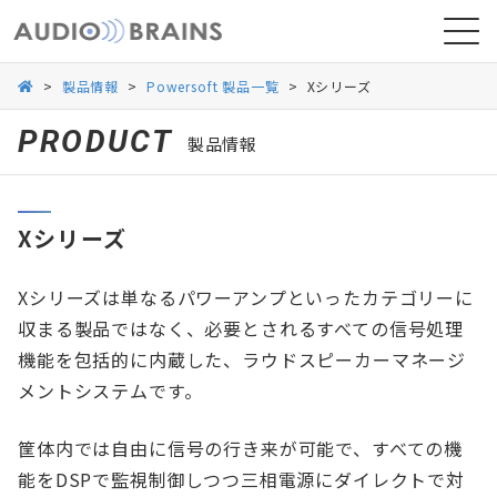
>
製品情報
>
Powersoft 製品一覧
>
Xシリーズ
PRODUCT
製品情報
ニュース
Xシリーズ
導入事例
Xシリーズは単なるパワーアンプといったカテゴリーに
収まる製品ではなく、必要とされるすべての信号処理
機能を包括的に内蔵した、ラウドスピーカーマネージ
メントシステムです。
筐体内では自由に信号の行き来が可能で、すべての機
能をDSPで監視制御しつつ三相電源にダイレクトで対
お問い合わせ