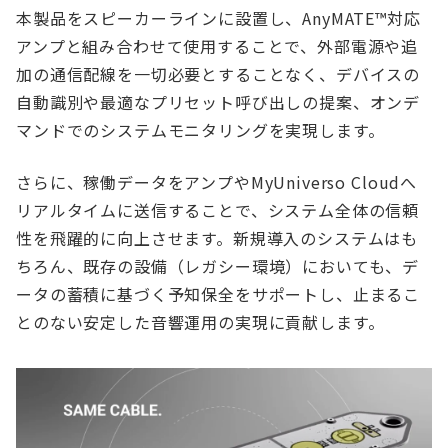
本製品をスピーカーラインに設置し、AnyMATE™対応
アンプと組み合わせて使用することで、外部電源や追
加の通信配線を一切必要とすることなく、デバイスの
自動識別や最適なプリセット呼び出しの提案、オンデ
マンドでのシステムモニタリングを実現します。
さらに、稼働データをアンプやMyUniverso Cloudへ
リアルタイムに送信することで、システム全体の信頼
性を飛躍的に向上させます。新規導入のシステムはも
ちろん、既存の設備（レガシー環境）においても、デ
ータの蓄積に基づく予知保全をサポートし、止まるこ
とのない安定した音響運用の実現に貢献します。