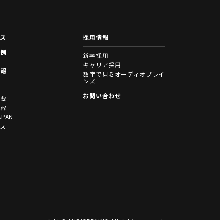
ース
採用情報
事例
新卒採用
キャリア採用
情報
数字で見るオーディオブレイ
ンズ
拶
お問い合わせ
概要
内容
APAN
セス