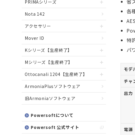
省
PRIMAシリーズ
各
Nota 142
A
アクセサリー
Pow
Mover ID
特
パ
Kシリーズ【生産終了】
Mシリーズ【生産終了】
モデ
Ottocanali 1204【生産終了】
チャ
ArmoniaPlusソフトウェア
出力
旧Armoniaソフトウェア
Powersoftについて
Powersoft 公式サイト
電源