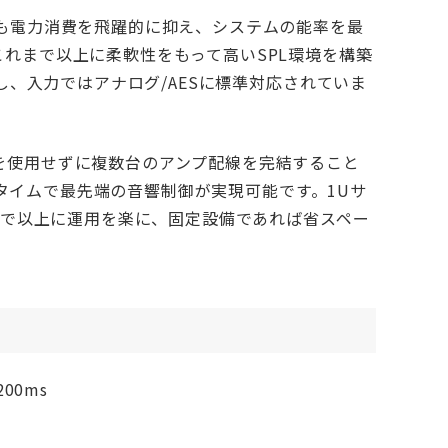
も電力消費を飛躍的に抑え、システムの能率を最
れまで以上に柔軟性をもって高いSPL環境を構築
し、入力ではアナログ/AESに標準対応されていま
を使用せずに複数台のアンプ配線を完結すること
アルタイムで最先端の音響制御が実現可能です。1Uサ
れまで以上に運用を楽に、固定設備であれば省スペー
00ms