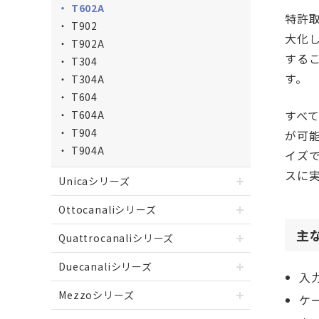
T602A
特許
T902
大化
T902A
するこ
T304
す。
T304A
T604
すべ
T604A
T904
が可能
T904A
イズ
スに
Unicaシリーズ
Ottocanaliシリーズ
主
Quattrocanaliシリーズ
Duecanaliシリーズ
入力
Mezzoシリーズ
ケー