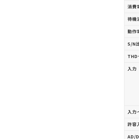
消費
待機
動作
S/N
THD
入力
入力
許容
AD