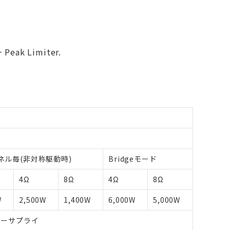
 Peak Limiter.
ネル毎(非対称駆動時)
Bridgeモード
4Ω
8Ω
4Ω
8Ω
W
2,500W
1,400W
6,000W
5,000W
ワーサプライ