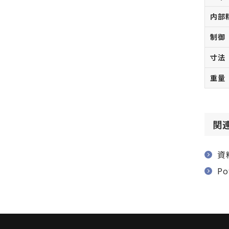
内部
制御
寸法
重量
関
資
P