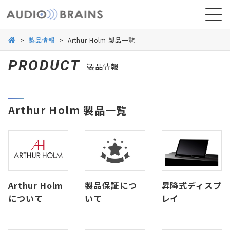
>
製品情報
>
Arthur Holm 製品一覧
PRODUCT
製品情報
ニュース
Arthur Holm 製品一覧
導入事例
Arthur Holm
製品保証につ
昇降式ディスプ
について
いて
レイ
お問い合わせ