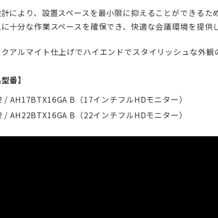
設計により、設置スペースを最小限に抑えることができるた
上に十分な作業スペースを確保でき、快適な会議環境を提供
ックアルマイト仕上げでハイエンドでスタイリッシュな外観
品型番】
2 / AH17BTX16GA B（17インチフルHDモニター）
2 / AH22BTX16GA B（22インチフルHDモニター）