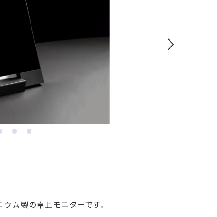
ニウム製の卓上モニターです。