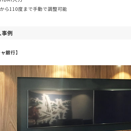
度から110度まで手動で調整可能
入事例
シャ銀行】