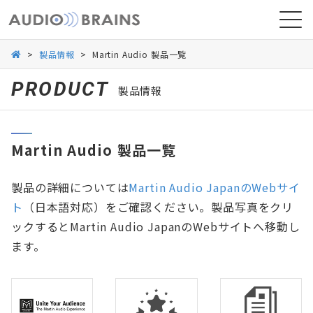
>
製品情報
>
Martin Audio 製品一覧
PRODUCT
製品情報
ニュース
Martin Audio 製品一覧
導入事例
製品の詳細については
Martin Audio JapanのWebサイ
ト
（日本語対応）をご確認ください。製品写真をクリ
ックするとMartin Audio JapanのWebサイトへ移動し
ます。
お問い合わせ