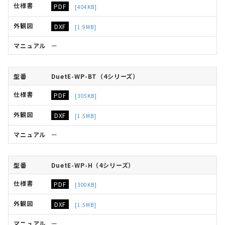
PDF
[404KB]
DXF
[1.9MB]
ー
DuetE-WP-BT（4シリーズ）
PDF
[305KB]
DXF
[1.5MB]
ー
DuetE-WP-H（4シリーズ）
PDF
[300KB]
DXF
[1.5MB]
ー