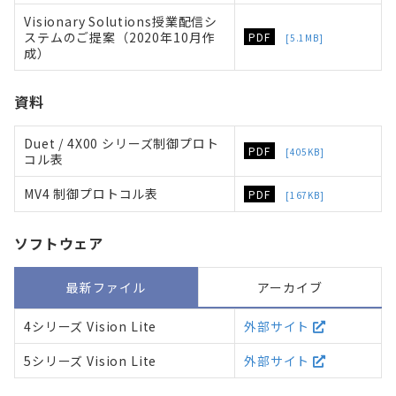
Visionary Solutions授業配信シ
ステムのご提案（2020年10月作
PDF
[5.1MB]
成）
資料
Duet / 4X00 シリーズ制御プロト
PDF
[405KB]
コル表
MV4 制御プロトコル表
PDF
[167KB]
ソフトウェア
最新ファイル
アーカイブ
4シリーズ Vision Lite
外部サイト
5シリーズ Vision Lite
外部サイト