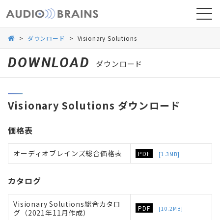
>
ダウンロード
>
Visionary Solutions
DOWNLOAD
ダウンロード
ニュース
Visionary Solutions ダウンロード
導入事例
価格表
オーディオブレインズ総合価格表
PDF
[1.3MB]
カタログ
Visionary Solutions総合カタロ
PDF
[10.2MB]
グ（2021年11月作成）
お問い合わせ