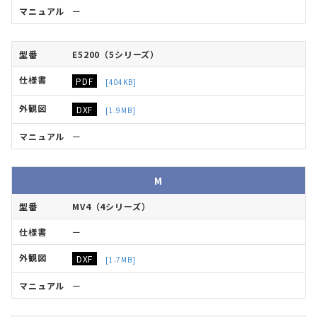
ー
E5200（5シリーズ）
PDF
[404KB]
DXF
[1.9MB]
ー
M
MV4（4シリーズ）
ー
DXF
[1.7MB]
ー