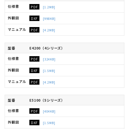
PDF
[1.2MB]
DXF
[998KB]
PDF
[4.2MB]
E4200（4シリーズ）
PDF
[324KB]
DXF
[1.5MB]
PDF
[4.2MB]
E5100（5シリーズ）
PDF
[404KB]
DXF
[1.5MB]