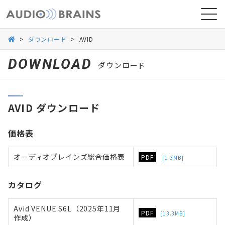
>
ダウンロード
>
AVID
DOWNLOAD
ダウンロード
ニュース
AVID ダウンロード
導入事例
価格表
オーディオブレインズ総合価格表
PDF
[1.3MB]
カタログ
Avid VENUE S6L（2025年11月
PDF
[13.3MB]
作成）
お問い合わせ