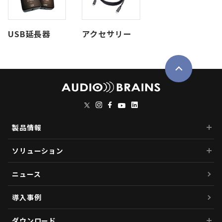
USB延長器
アクセサリー
製品情報
ソリューション
ニュース
導入事例
ダウンロード