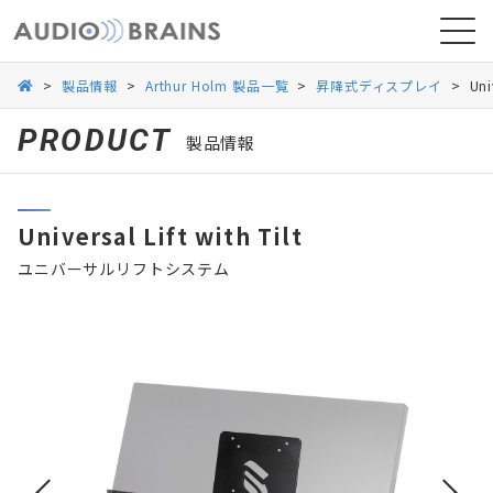
>
製品情報
>
Arthur Holm 製品一覧
>
昇降式ディスプレイ
>
Uni
PRODUCT
製品情報
ニュース
Universal Lift with Tilt
導入事例
ユニバーサルリフトシステム
お問い合わせ