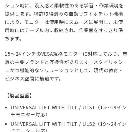
ション時に、没入感と柔軟性のある学習・作業環境を
提供します。特許取得済みの自動リフト＆チルト機構
により、モニターは使用時にスムーズに展開し、未使
用時にはテーブル内に収納され、作業面をすっきり保
ちます。
15～24インチのVESA規格モニターに対応しており、市
販の主要ブランドと互換性があります。スタイリッシ
ュかつ機能的なソリューションとして、現代の教育・
ビジネス空間に最適です。
【製品型番】
UNIVERSAL LIFT WITH TILT / ULS1（15～19イン
チモニター対応）
UNIVERSAL LIFT WITH TILT / ULS2（19～24イン
チモニター対応）