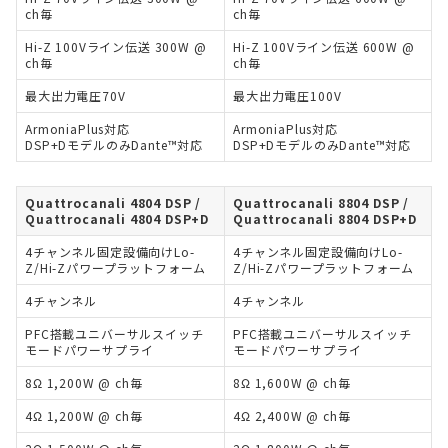
ch毎
ch毎
Hi-Z 100Vライン伝送 300W @
Hi-Z 100Vライン伝送 600W @
ch毎
ch毎
最大出力電圧70V
最大出力電圧100V
ArmoniaPlus対応
ArmoniaPlus対応
DSP+DモデルのみDante™対応
DSP+DモデルのみDante™対応
Quattrocanali 4804 DSP /
Quattrocanali 8804 DSP /
Quattrocanali 4804 DSP+D
Quattrocanali 8804 DSP+D
4チャンネル固定設備向けLo-
4チャンネル固定設備向けLo-
Z/Hi-Zパワープラットフォーム
Z/Hi-Zパワープラットフォーム
4チャンネル
4チャンネル
PFC搭載ユニバーサルスイッチ
PFC搭載ユニバーサルスイッチ
モードパワーサプライ
モードパワーサプライ
8Ω 1,200W @ ch毎
8Ω 1,600W @ ch毎
4Ω 1,200W @ ch毎
4Ω 2,400W @ ch毎