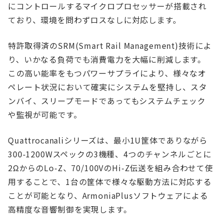
にコントロールするマイクロプロセッサーが搭載され
ており、環境を問わずロスなしに対応します。
特許取得済のSRM(Smart Rail Management)技術によ
り、いかなる負荷でも消費電力を大幅に削減します。
この高い能率をもつパワーサプライにより、様々なオ
ペレート状況において確実にシステムを堅持し、スタ
ンバイ、スリープモードであってもシステムチェック
や監視が可能です。
Quattrocanaliシリーズは、最小1U筐体でありながら
300-1200Wスペックの3機種、4つのチャンネルごとに
2ΩからのLo-Z、70/100VのHi-Z伝送を組み合わせて使
用することで、1台の筐体で様々な駆動方法に対応する
ことが可能となり、ArmoniaPlusソフトウェアによる
高精度な音響制御を実現します。