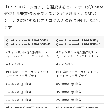
「DSP+Dバージョン」を選択すると、アナログ/Dante
デジタル音声伝送を受けることができます。DSPバー
ジョンを選択するとアナログ入力のみご使用いただけ
ます。
Quattrocanali 1204 DSP /
Quattrocanali 2404 DSP /
Quattrocanali 1204 DSP+D
Quattrocanali 2404 DSP+D
4チャンネル固定設備向けLo-
4チャンネル固定設備向けLo-
Z/Hi-Zパワープラットフォーム
Z/Hi-Zパワープラットフォーム
4チャンネル
4チャンネル
PFC搭載ユニバーサルスイッチ
PFC搭載ユニバーサルスイッチ
モードパワーサプライ
モードパワーサプライ
8Ω 300W @ ch毎
8Ω 600W @ ch毎
4Ω 300W @ ch毎
4Ω 600W @ ch毎
2Ω 400W @ ch毎
2Ω 800W @ ch毎
Hi-Z 70Vライン伝送 300W @
Hi-Z 70Vライン伝送 600W @