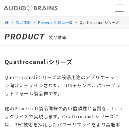
>
製品情報
>
Powersoft 製品一覧
>
Quattrocanaliシリーズ
PRODUCT
製品情報
ニュース
Quattrocanaliシリーズ
導入事例
Quattrocanaliシリーズは設備用途のアプリケーショ
ン向けにデザインされた、1U4チャンネルパワープラ
ットフォーム製品群です。
他のPowersoft製品同様の高い信頼性と音質を、1Uラ
ックサイズで実現します。Quattrocanaliシリーズに
は、PFC技術を採用したパワーサプライをより高能率
お問い合わせ