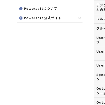
デジ
Powersoftについて
力の
Powersoft 公式サイト
フル
グル
Use
プ
Use
Use
Spe
ン
Out
ター
Out