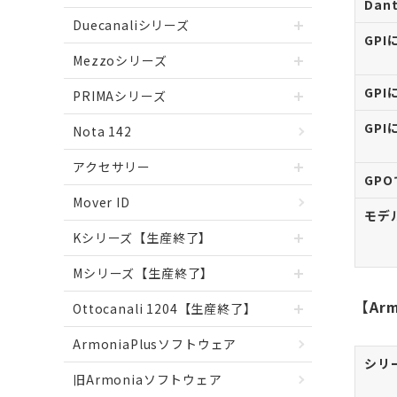
Dan
Duecanaliシリーズ
GP
Mezzoシリーズ
GPI
PRIMAシリーズ
GP
Nota 142
アクセサリー
GP
Mover ID
モデ
Kシリーズ【生産終了】
Mシリーズ【生産終了】
【Ar
Ottocanali 1204【生産終了】
ArmoniaPlusソフトウェア
シリ
旧Armoniaソフトウェア