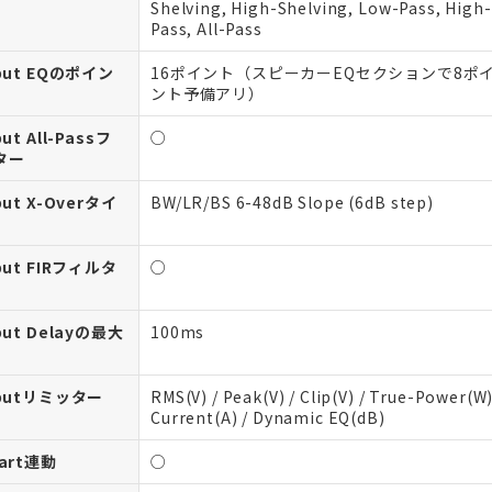
Shelving, High-Shelving, Low-Pass, High-
Pass, All-Pass
put EQのポイン
16ポイント（スピーカーEQセクションで8ポ
ント予備アリ）
ut All-Passフ
○
ター
put X-Overタイ
BW/LR/BS 6-48dB Slope (6dB step)
put FIRフィルタ
○
put Delayの最大
100ms
putリミッター
RMS(V) / Peak(V) / Clip(V) / True-Power(W)
Current(A) / Dynamic EQ(dB)
art連動
○