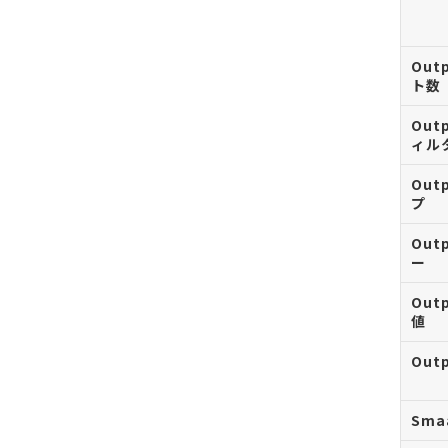
Out
ト数
Outp
ィル
Out
プ
Out
ー
Out
値
Out
Sma