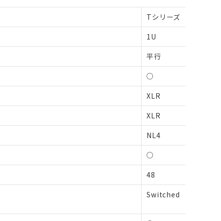
Tシリーズ
1U
平行
○
XLR
XLR
NL4
○
48
Switched