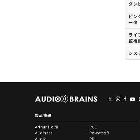
ダン
ピン
ータ
ライ
監視
シス
製品情報
Arthur Holm
PCE
Audinate
Powersoft
Audix
RDL