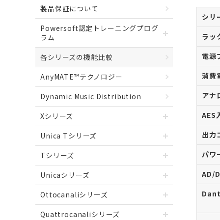
製品保証について
シリ
Powersoft認定トレーニングプログ
ラッ
ラム
電源
各シリーズの機能比較
消費
AnyMATE™テクノロジー
アナ
Dynamic Music Distribution
AE
Xシリーズ
出力
Unica Tシリーズ
パワ
Tシリーズ
AD/
Unicaシリーズ
Dan
Ottocanaliシリーズ
Quattrocanaliシリーズ