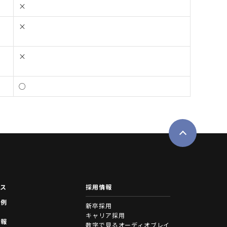
×
×
×
○
ース
採用情報
事例
新卒採用
キャリア採用
情報
数字で見るオーディオブレイ