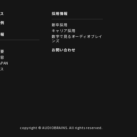
ース
採用情報
事例
新卒採用
キャリア採用
情報
数字で見るオーディオブレイ
ンズ
拶
お問い合わせ
概要
内容
APAN
セス
copyright © AUDIOBRAINS. All rights reserved.