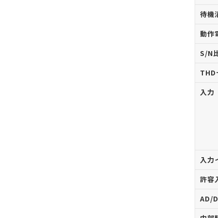
待機
動作
S/N
THD
入力
入力
許容
AD