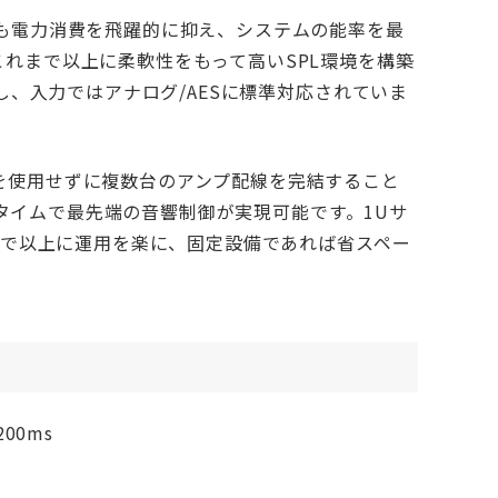
も電力消費を飛躍的に抑え、システムの能率を最
れまで以上に柔軟性をもって高いSPL環境を構築
し、入力ではアナログ/AESに標準対応されていま
を使用せずに複数台のアンプ配線を完結すること
アルタイムで最先端の音響制御が実現可能です。1Uサ
れまで以上に運用を楽に、固定設備であれば省スペー
00ms