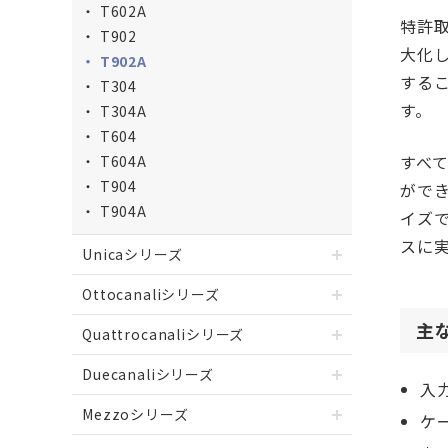
T602A
特許
T902
大化
T902A
するこ
T304
す。
T304A
T604
すべ
T604A
T904
ができ
T904A
イズ
スに
Unicaシリーズ
Ottocanaliシリーズ
主
Quattrocanaliシリーズ
Duecanaliシリーズ
入力
Mezzoシリーズ
ケー