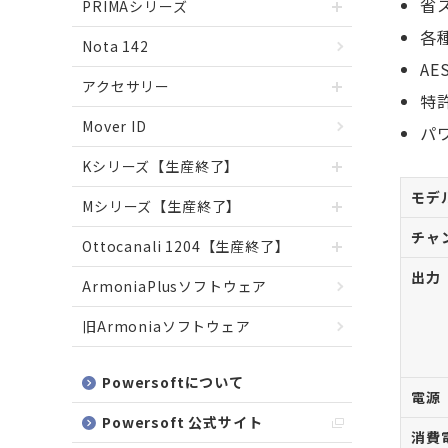
省
PRIMAシリーズ
各
Nota 142
A
アクセサリー
特
Mover ID
パ
Kシリーズ【生産終了】
モデ
Mシリーズ【生産終了】
チャ
Ottocanali 1204【生産終了】
出力
ArmoniaPlusソフトウェア
旧Armoniaソフトウェア
Powersoftについて
電源
Powersoft 公式サイト
消費