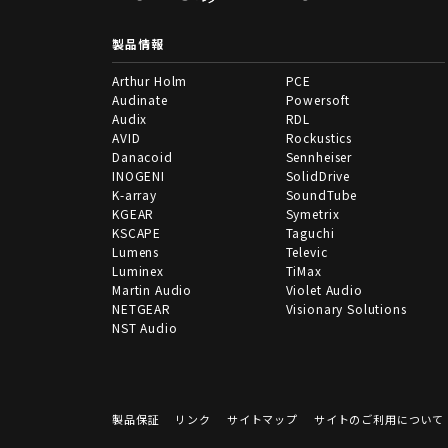
製品情報
Arthur Holm
PCE
Audinate
Powersoft
Audix
RDL
AVID
Rockustics
Danacoid
Sennheiser
INOGENI
SolidDrive
K-array
SoundTube
KGEAR
Symetrix
KSCAPE
Taguchi
Lumens
Televic
Luminex
TiMax
Martin Audio
Violet Audio
NETGEAR
Visionary Solutions
NST Audio
製品保証
リンク
サイトマップ
サイトのご利用について