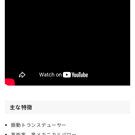
主な特徴
振動トランスデューサー
高能率、高メカニカルパワー