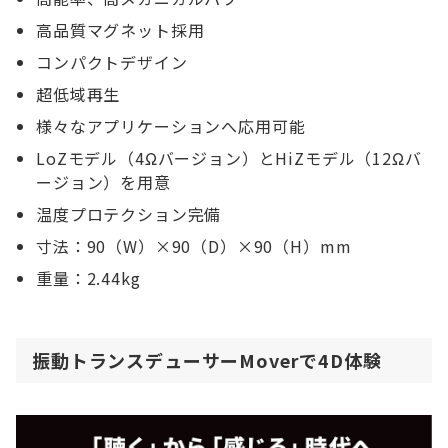
高品質マグネット採用
コンパクトデザイン
超低域再生
様々なアプリケーションへ応用可能
LoZモデル（4Ωバージョン）とHiZモデル（12Ωバ
ージョン）を用意
温度プロテクション完備
寸法：90（W）×90（D）×90（H）mm
重量：2.44kg
振動トランスデューサーMoverで4D体験