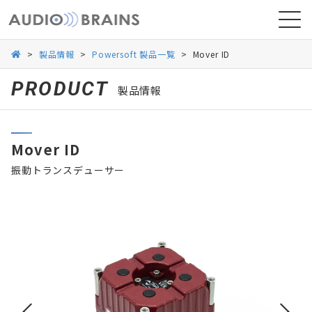
>
製品情報
>
Powersoft 製品一覧
>
Mover ID
PRODUCT
製品情報
ニュース
Mover ID
導入事例
振動トランスデューサー
お問い合わせ