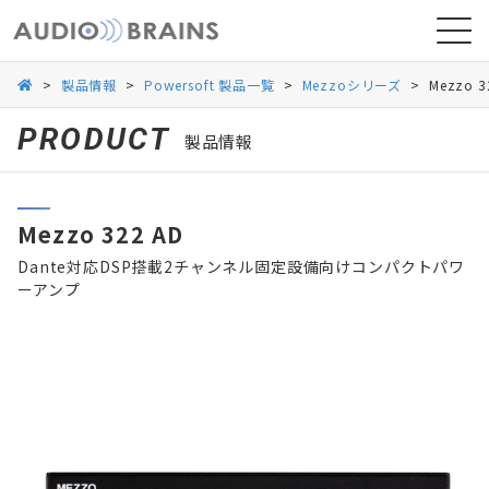
>
製品情報
>
Powersoft 製品一覧
>
Mezzoシリーズ
>
Mezzo 3
PRODUCT
製品情報
ニュース
Mezzo 322 AD
導入事例
Dante対応DSP搭載2チャンネル固定設備向けコンパクトパワ
ーアンプ
お問い合わせ