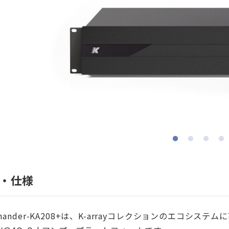
・仕様
mander-KA208+は、K-arrayコレクションのエコシ