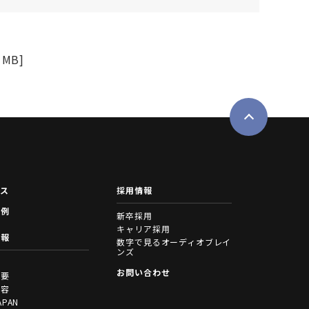
1MB]
ース
採用情報
事例
新卒採用
キャリア採用
情報
数字で見るオーディオブレイ
ンズ
拶
お問い合わせ
概要
内容
APAN