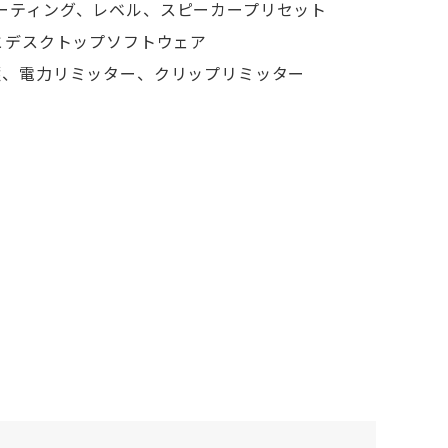
ーティング、レベル、スピーカープリセット
リとデスクトップソフトウェア
護、電力リミッター、クリップリミッター