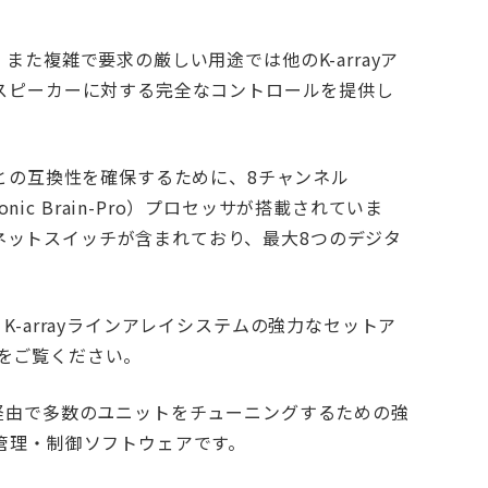
、また複雑で要求の厳しい用途では他のK-arrayア
スピーカーに対する完全なコントロールを提供し
との互換性を確保するために、8チャンネル
ctronic Brain-Pro）プロセッサが搭載されていま
サネットスイッチが含まれており、最大8つのデジタ
。K-arrayラインアレイシステムの強力なセットア
能をご覧ください。
AN経由で多数のユニットをチューニングするための強
管理・制御ソフトウェアです。