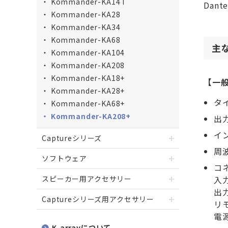
Kommander-KA14 I
Dan
Kommander-KA28
Kommander-KA34
Kommander-KA68
主
Kommander-KA104
Kommander-KA208
Kommander-KA18+
【一
Kommander-KA28+
タ
Kommander-KA68+
Kommander-KA208+
出力
イ
Captureシリーズ
周波
ソフトウェア
コ
スピーカー用アクセサリー
入力
出力
Captureシリーズ用アクセサリー
リモ
電源
K-arrayについて