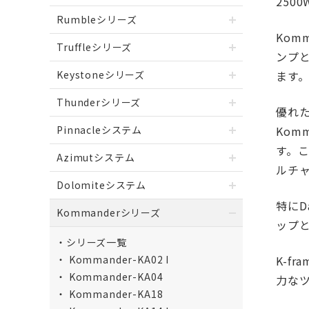
250
Rumbleシリーズ
Kom
Truffleシリーズ
ンプ
Keystoneシリーズ
ます
Thunderシリーズ
優れ
Pinnacleシステム
Komm
す。こ
Azimutシステム
ルチ
Dolomiteシステム
特にD
Kommanderシリーズ
ップと
シリーズ一覧
Kommander-KA02 I
K-f
Kommander-KA04
力な
Kommander-KA18