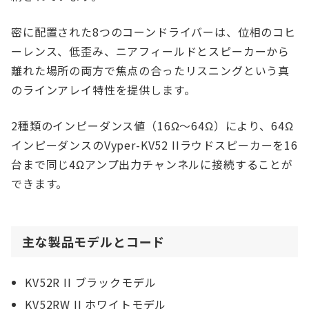
密に配置された8つのコーンドライバーは、位相のコヒ
ーレンス、低歪み、ニアフィールドとスピーカーから
離れた場所の両方で焦点の合ったリスニングという真
のラインアレイ特性を提供します。
2種類のインピーダンス値（16Ω～64Ω）により、64Ω
インピーダンスのVyper-KV52 IIラウドスピーカーを16
台まで同じ4Ωアンプ出力チャンネルに接続することが
できます。
主な製品モデルとコード
KV52R II ブラックモデル
KV52RW II ホワイトモデル