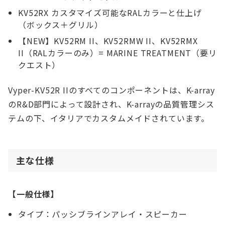
KV52RX カスタマイズ可能なRALカラーと仕上げ
（ボックス＋グリル）
【NEW】KV52RM II、KV52RMW II、KV52RMX
II（RALカラーのみ）= MARINE TREATMENT（要リ
クエスト）
Vyper-KV52R IIのすべてのコンポーネントは、K-array
のR&D部門によって設計され、K-arrayの品質管理シス
テムの下、イタリアでカスタムメイドされています。
主な仕様
【一般仕様】
タイプ：パッシブラインアレイ・スピーカー