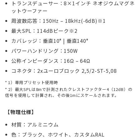
トランスデューサー：8×1インチ ネオジウムマグネ
ットウーファー
周波数応答：150Hz – 18kHz(-6dB)※1
最大SPL：114dBピーク※2
カバレッジ：垂直10° | 垂直140°
パワーハンドリング：150W
公称インピーダンス：16Ω – 64Ω
コネクタ：2xユーロブロック 2,5/2-ST-5,08
1）専用プリセット使用時
2）最大SPLは8mで計測されたクレストファクター4（12dB）の
信号を使用して計算され、その後1mにスケールされます。
【物理仕様】
材質：アルミニウム
色：ブラック、ホワイト、カスタムRAL