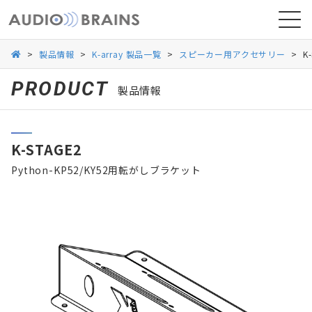
>
製品情報
>
K-array 製品一覧
>
スピーカー用アクセサリー
>
K
PRODUCT
製品情報
ニュース
K-STAGE2
導入事例
Python-KP52/KY52用転がしブラケット
お問い合わせ