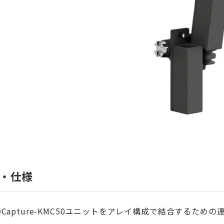
・仕様
Capture-KMC50ユニットをアレイ構成で結合するための