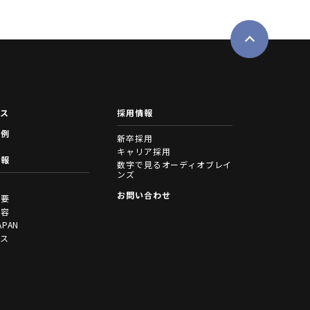
ース
採用情報
事例
新卒採用
キャリア採用
情報
数字で見るオーディオブレイ
ンズ
拶
お問い合わせ
概要
内容
APAN
セス