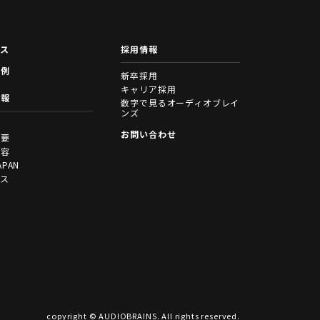
ース
採用情報
事例
新卒採用
キャリア採用
情報
数字で見るオーディオブレイ
ンズ
拶
お問い合わせ
概要
内容
APAN
セス
copyright © AUDIOBRAINS. All rights reserved.