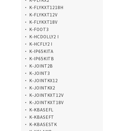
K-FLYKX2
K-FLYKXT1218H
K-FLYKXT12V
K-FLYKXT18V
K-FOOT3
K-HCDOLLY2 I
K-HCFLY2 I
K-IP65KITA
K-IP65KITB
K-JOINT2B
K-JOINT3
K-JOINTKX12
K-JOINTKX2
K-JOINTKXT12V
K-JOINTKXT18V
K-KBASEFL
K-KBASEFT
K-KBASESTK