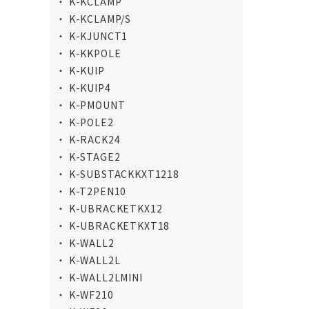
K-KCLAMP
K-KCLAMP/S
K-KJUNCT1
K-KKPOLE
K-KUIP
K-KUIP4
K-PMOUNT
K-POLE2
K-RACK24
K-STAGE2
K-SUBSTACKKXT1218
K-T2PEN10
K-UBRACKETKX12
K-UBRACKETKXT18
K-WALL2
K-WALL2L
K-WALL2LMINI
K-WF210