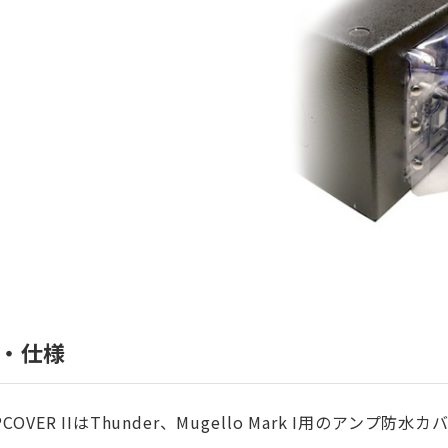
・仕様
PCOVER IIはThunder、Mugello Mark I用のアンプ防水