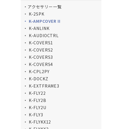
アクセサリー一覧
K-2SPK
K-AMPCOVER II
K-ANLINK
K-AUDIOCTRL
K-COVERS1
K-COVERS2
K-COVERS3
K-COVERS4
K-CPL2PY
K-DOCKZ
K-EXTFRAME3
K-FLY22
K-FLY2B
K-FLY2U
K-FLY3
K-FLYKX12