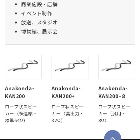
商業施設・店舗
イベント制作
放送、スタジオ
博物館、展示会
Anakonda-
Anakonda-
Anakonda-
KAN200
KAN200+
KAN200+8
ロープ状スピー
ロープ状スピー
ロープ状スピー
カー（多連結・
カー（高出力・
カー（汎用・
標準64Ω）
32Ω）
8Ω）