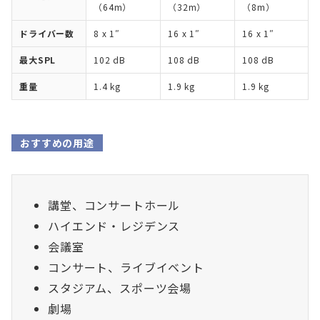
（64m）
（32m）
（8m）
ドライバー数
8 x 1″
16 x 1″
16 x 1″
最大SPL
102 dB
108 dB
108 dB
重量
1.4 kg
1.9 kg
1.9 kg
おすすめの用途
講堂、コンサートホール
ハイエンド・レジデンス
会議室
コンサート、ライブイベント
スタジアム、スポーツ会場
劇場