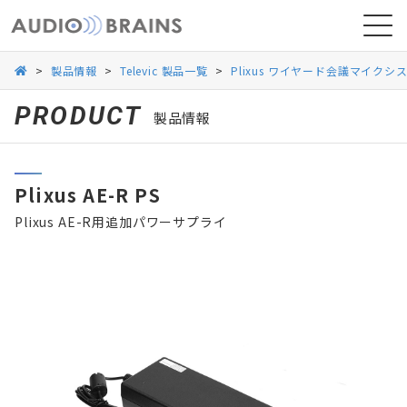
>
製品情報
>
Televic 製品一覧
>
Plixus ワイヤード会議マイクシ
PRODUCT
製品情報
ニュース
Plixus AE-R PS
導入事例
Plixus AE-R用追加パワーサプライ
お問い合わせ