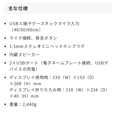
主な仕様
USB-C端子グースネックマイク入力
（40/50/60cm）
マイク接続、発言ボタン
3.5mmステレオミニヘッドホンプラグ
内蔵スピーカー
2×USBポート（電子ネームプレート接続、USBデ
バイスの充電）
ディスプレイ使用時：330（W）×155（D）
×208（H）mm
ディスプレイ折りたたみ時：330（W）×234（D）
×40（H）mm
重量：2,440g