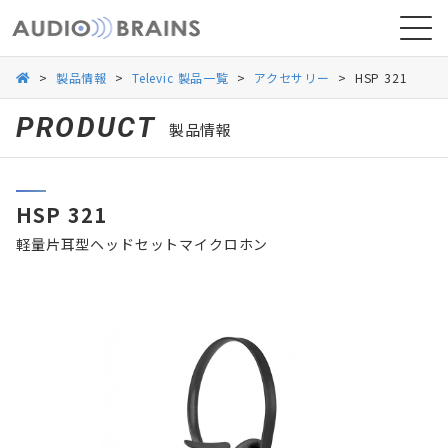
>
製品情報
>
Televic 製品一覧
>
アクセサリー
>
HSP 321
PRODUCT
製品情報
ニュース
HSP 321
導入事例
軽量片耳型ヘッドセットマイクロホン
お問い合わせ