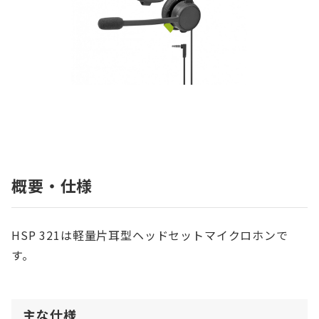
概要・仕様
HSP 321は軽量片耳型ヘッドセットマイクロホンで
す。
主な仕様