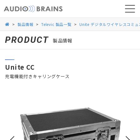
>
製品情報
>
Televic 製品一覧
>
Unite デジタルワイヤレスコミ
PRODUCT
製品情報
ニュース
Unite CC
導入事例
充電機能付きキャリングケース
お問い合わせ