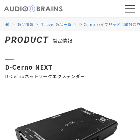
>
製品情報
>
Televic 製品一覧
>
D-Cerno ハイブリッド会議対
PRODUCT
製品情報
ニュース
D-Cerno NEXT
導入事例
D-Cernoネットワークエクステンダー
お問い合わせ