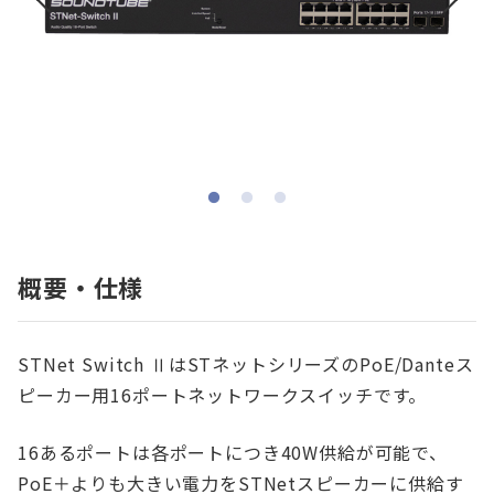
概要・仕様
STNet Switch ⅡはSTネットシリーズのPoE/Danteス
ピーカー用16ポートネットワークスイッチです。
16あるポートは各ポートにつき40W供給が可能で、
PoE＋よりも大きい電力をSTNetスピーカーに供給す