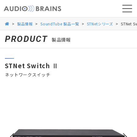
>
製品情報
>
SoundTube 製品一覧
>
STNetシリーズ
>
STNet S
PRODUCT
製品情報
ニュース
STNet Switch Ⅱ
導入事例
ネットワークスイッチ
お問い合わせ