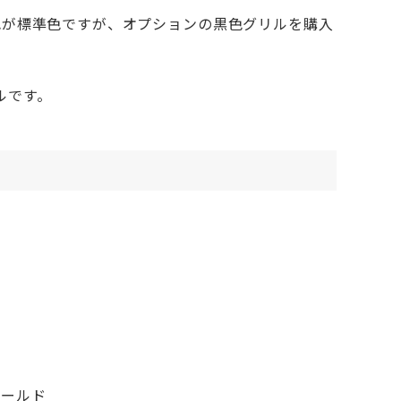
す。白色が標準色ですが、オプションの黒色グリルを購入
ルです。
シールド