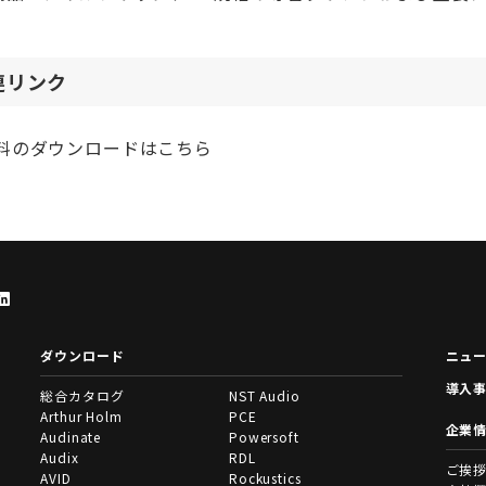
連リンク
料のダウンロードはこちら
ダウンロード
ニュ
導入
総合カタログ
NST Audio
Arthur Holm
PCE
企業
Audinate
Powersoft
Audix
RDL
ご挨
AVID
Rockustics