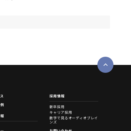
ース
採用情報
事例
新卒採用
キャリア採用
情報
数字で見るオーディオブレイ
ンズ
拶
お問い合わせ