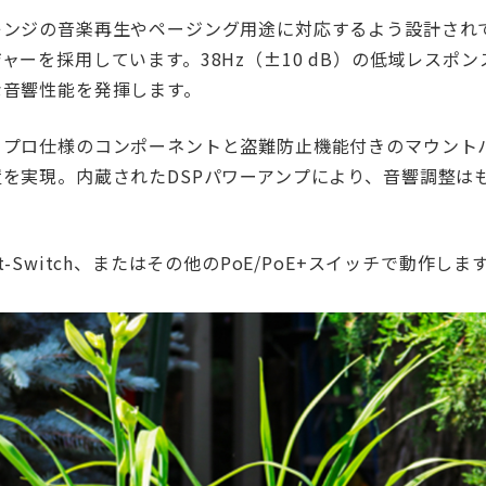
レンジの音楽再生やページング用途に対応するよう設計され
ャーを採用しています。38Hz（±10 dB）の低域レス
な音響性能を発揮します。
、プロ仕様のコンポーネントと盗難防止機能付きのマウント
置を実現。内蔵されたDSPパワーアンプにより、音響調整は
et-Switch、またはその他のPoE/PoE+スイッチで動作しま