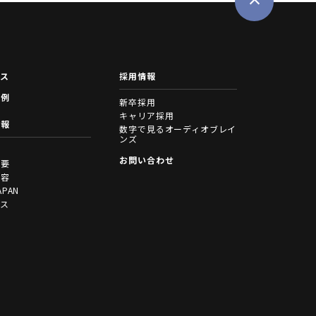
ース
採用情報
事例
新卒採用
キャリア採用
情報
数字で見るオーディオブレイ
ンズ
拶
お問い合わせ
概要
内容
APAN
セス