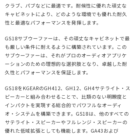
クラブ、パブなどに最適です。耐候性に優れた頑丈な
キャビネットにより、どのような環境でも優れた耐久
性と最適なパフォーマンスを発揮します。
GS18サブウーファーは、その頑丈なキャビネットで最
も厳しい条件に耐えるように構築されています。この
サブウーファーは、それがプロのオーディオアプリケ
ーションのための理想的な選択肢となり、卓越した耐
久性とパフォーマンスを保証します。
GS18をKGEARのGH412、GH12、GH4サテライト・ス
ピーカーと組み合わせることで、比類のない明瞭度と
インパクトを実現する総合的でパワフルなオーディ
オ・システムを構築できます。GS18は、他のすべての
サテライト・スピーカーやフルレンジ・スピーカーの
優れた低域拡張としても機能します。GA43および