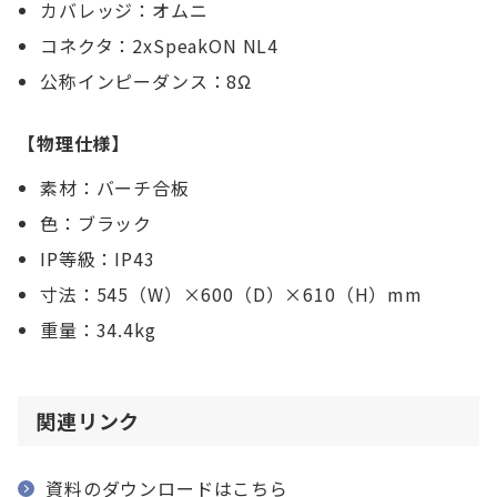
カバレッジ：オムニ
コネクタ：2xSpeakON NL4
公称インピーダンス：8Ω
【物理仕様】
素材：バーチ合板
色：ブラック
IP等級：IP43
寸法：545（W）×600（D）×610（H）mm
重量：34.4kg
関連リンク
資料のダウンロードはこちら