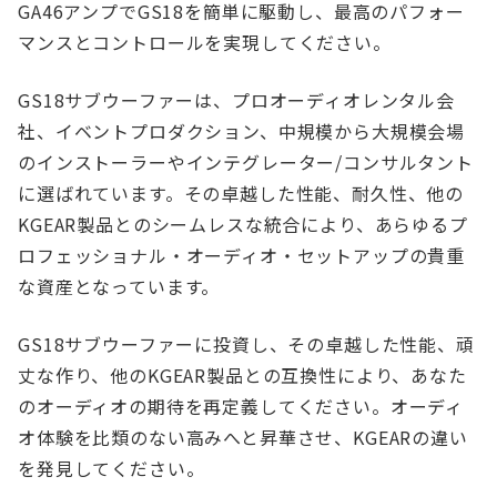
GA46アンプでGS18を簡単に駆動し、最高のパフォー
マンスとコントロールを実現してください。
GS18サブウーファーは、プロオーディオレンタル会
社、イベントプロダクション、中規模から大規模会場
のインストーラーやインテグレーター/コンサルタント
に選ばれています。その卓越した性能、耐久性、他の
KGEAR製品とのシームレスな統合により、あらゆるプ
ロフェッショナル・オーディオ・セットアップの貴重
な資産となっています。
GS18サブウーファーに投資し、その卓越した性能、頑
丈な作り、他のKGEAR製品との互換性により、あなた
のオーディオの期待を再定義してください。オーディ
オ体験を比類のない高みへと昇華させ、KGEARの違い
を発見してください。