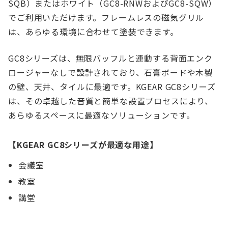
SQB）またはホワイト（GC8-RNWおよびGC8-SQW）
でご利用いただけます。フレームレスの磁気グリル
は、あらゆる環境に合わせて塗装できます。
GC8シリーズは、無限バッフルと連動する背面エンク
ロージャーなしで設計されており、石膏ボードや木製
の壁、天井、タイルに最適です。KGEAR GC8シリーズ
は、その卓越した音質と簡単な設置プロセスにより、
あらゆるスペースに最適なソリューションです。
【KGEAR GC8シリーズが最適な用途】
会議室
教室
講堂