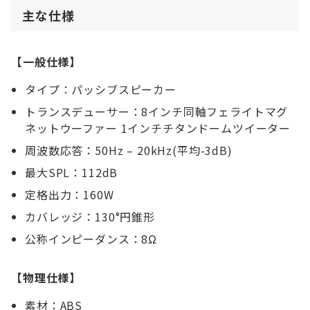
主な仕様
【一般仕様】
タイプ：パッシブスピーカー
トランスデューサー：8インチ同軸フェライトマグ
ネットウーファー 1インチチタンドームツイーター
周波数応答：50Hz – 20kHz(平均-3dB)
最大SPL：112dB
定格出力：160W
カバレッジ：130°円錐形
公称インピーダンス：8Ω
【物理仕様】
素材：ABS