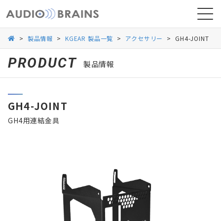
>
製品情報
>
KGEAR 製品一覧
>
アクセサリー
>
GH4-JOINT
PRODUCT
製品情報
ニュース
GH4-JOINT
導入事例
GH4用連結金具
お問い合わせ