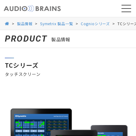
>
製品情報
>
Symetrix 製品一覧
>
Cognioシリーズ
>
TCシリー
PRODUCT
製品情報
ニュース
TCシリーズ
導入事例
タッチスクリーン
お問い合わせ