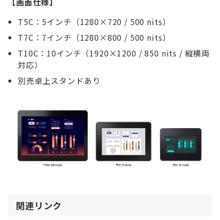
【画面仕様】
T5C：5インチ（1280×720 / 500 nits）
T7C：7インチ（1280×800 / 500 nits）
T10C：10インチ（1920×1200 / 850 nits / 縦横両
対応）
別売卓上スタンドあり
関連リンク