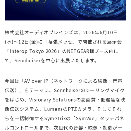
株式会社オーディオブレインズは、2026年6月10日
(水)〜12日(金)に「幕張メッセ」で開催される展示会
「Interop Tokyo 2026」のNETGEAR様ブース内に
て、Sennheiserを中心に出展いたします。
今回は「AV over IP（ネットワークによる映像・音声
伝送）」をテーマに、Sennheiserのシーリングマイク
をはじめ、Visionary Solutionsの高画質・低遅延な映
像伝送システム、LumensのPTZカメラ、そしてそれ
らを一括制御するSymetrixの「SymVue」タッチパネ
ルコントロールまで、次世代の音響・映像・制御が一