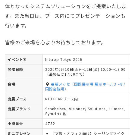
体となったシステムソリューションをご提案いたしま
す。また当日は、ブース内にてプレゼンテーションも
行います。
皆様のご来場を心よりお待ちしております。
イベント名
Interop Tokyo 2026
開催日時
2026年6月10日(水)〜12日(金) 10:00〜18:00
（最終日は17:00まで）
会場
幕張メッセ（国際展示場 展示ホール3～8 /
国際会議場）
出展ブース
NETGEARブース内
出展ブランド
Sennheiser、Visionary Solutions、Lumens、
Symetrix 他
小間番号
4Z32
ミニプレゼン
【文教・オフィス向け】シーリングマイク