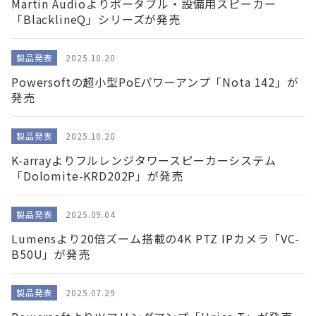
Martin Audioよりポータブル・設備用スピーカー
「BlacklineQ」シリーズが発売
製品発表
2025.10.20
Powersoftの超小型PoEパワーアンプ「Nota 142」が
発売
製品発表
2025.10.20
K-arrayよりフルレンジタワースピーカーシステム
「Dolomite-KRD202P」が発売
製品発表
2025.09.04
Lumensより20倍ズーム搭載の4K PTZ IPカメラ「VC-
B50U」が発売
製品発表
2025.07.29