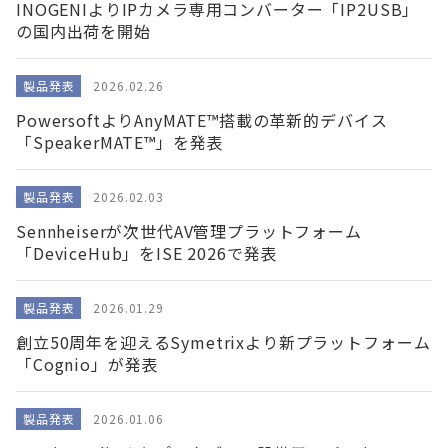
INOGENIよりIPカメラ専用コンバーター「IP2USB」
の国内出荷を開始
製品発表
2026.02.26
PowersoftよりAnyMATE™搭載の革新的デバイス
「SpeakerMATE™」を発表
製品発表
2026.02.03
Sennheiserが次世代AV管理プラットフォーム
「DeviceHub」をISE 2026で発表
製品発表
2026.01.29
創立50周年を迎えるSymetrixより新プラットフォーム
「Cognio」が発表
製品発表
2026.01.06