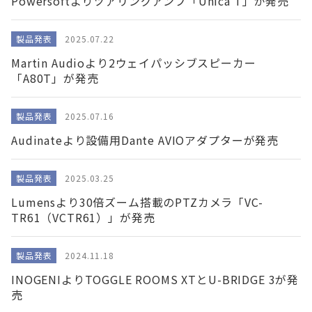
Powersoftよりツアリングアンプ「Unica T」が発売
製品発表
2025.07.22
Martin Audioより2ウェイパッシブスピーカー
「A80T」が発売
製品発表
2025.07.16
Audinateより設備用Dante AVIOアダプターが発売
製品発表
2025.03.25
Lumensより30倍ズーム搭載のPTZカメラ「VC-
TR61（VCTR61）」が発売
製品発表
2024.11.18
INOGENIよりTOGGLE ROOMS XTとU-BRIDGE 3が発
売