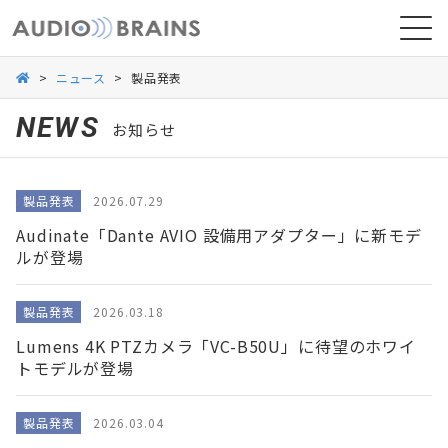
>
ニュース
>
製品発表
NEWS
お知らせ
ニュース
製品発表
2026.07.29
導入事例
Audinate「Dante AVIO 設備用アダプター」に新モデ
ルが登場
製品発表
2026.03.18
Lumens 4K PTZカメラ「VC-B50U」に待望のホワイ
トモデルが登場
製品発表
2026.03.04
お問い合わせ