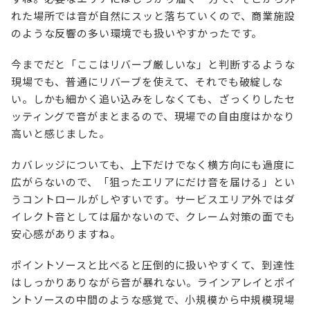
れた場所では音が自然にスッと落ちていくので、商業施設
のような反響の多い環境でも扱いやすかったです。
今までだと「ここはリバーブ厳しいな」と判断するような
現場でも、普通にリバーブを使えて、それでも破綻しな
い。しかも細かく追い込みをしなくても、ざっくりしたセ
ッティングで音がまとまるので、現場での自由度はかなり
高いと感じました。
カバレッジについても、上下だけでなく横方向にも過度に
広がらないので、「狙ったエリアにだけ音を届ける」とい
うコントロールがしやすいです。サービスエリア外ではダ
イレクト音としては届かないので、クレーム対策の面でも
安心感がありますね。
ポイントソースと比べると圧倒的に扱いやすくて、到達性
はしっかりありながら音が暴れない。ラインアレイとポイ
ントソースの中間のような感覚で、小規模から中規模現場