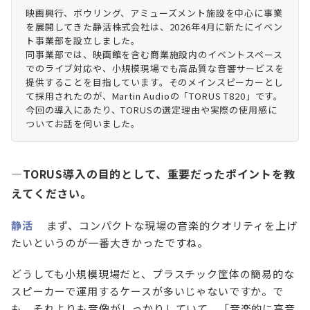
映画興行、ボウリング、アミューズメント施設を中心に事業
を展開してきた静活株式会社は、2026年4月に新たにイベン
ト事業部を設立しました。
同事業部では、映画館を含む商業施設内のイベントスペース
でのライブ対応や、小規模現場でも高品質な音響サービスを
提供することを目指しています。そのメインスピーカーとし
て採用されたのが、Martin Audioの「TORUS T820」です。
今回の導入にあたり、TORUSの選定理由や実際の使用感に
ついてお話を伺いました。
—TORUS導入の目的として、重要だったポイントを教
えてください。
静活
まず、コンパクトな現場の音楽的クオリティを上げ
たいというのが一番大きかったですね。
どうしても小規模現場だと、プラスチック筐体の簡易的な
スピーカーで運用するケースが多いじゃないですか。で
も、それよりも音像がしっかりしていて、「音楽的に高音