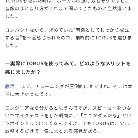
TORUSを聴いた時は、ボーカルの抜け方もそうですし、
音像のまとまり方がこれまで聞いてきたものと全然違いま
した。
コンパクトながら、求めていた“音楽としてしっかり成立
する音”を一番感じられたので、最終的にTORUSを選びま
した。
—実際にTORUSを使ってみて、どのようなメリットを
感じましたか？
静活
まず、チューニングが圧倒的に楽ですね。そこは本
当に大きかったです。
エンジニアなら分かると思うんですが、スピーカーをつな
いでマイクテストをした瞬間に、「ここがダメだな」とい
うポイントって出てくるんですよ。でもTORUSは、少し
調整するだけで一気にまとまる感覚がある。