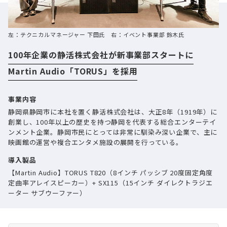
左：テクニカルマネージャー 下田氏 右：イベント事業部 鈴木氏
100年企業の静活株式会社が新事業部スタートに
Martin Audio「TORUS」を採用
事業内容
静岡県静岡市に本社を置く静活株式会社は、大正8年（1919年）に
創業し、100年以上の歴史を持つ静岡を代表する総合エンターテイ
ンメント企業。静岡市民にとっては非常に馴染み深い企業で、主に
映画館の運営や複合エンタメ施設の展開を行っている。
導入製品
【Martin Audio】TORUS T820（8インチ パッシブ 20度固定角度
定曲率アレイスピーカー）+ SX115（15インチ ダイレクトラジエ
ーター サブウーファー）