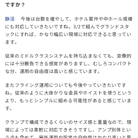
ですか？
静活
今後は台数を増やして、ホテル案件や中ホール規模
にも対応していきたいですね。3/2で組んでグランドスタ
ックにすれば、かなり幅広い現場に対応できると思ってい
ます。
従来のミドルクラスシステムを持ち込まなくても、音像的
には十分勝負できる感覚がありますし、むしろコンパクト
な分、運用の自由度は高いと感じています。
またフライング運用についても今後やっていきたいです
ね。従来のように大掛かりな金具やホイストを使うという
より、もっとシンプルに組める可能性があると感じていま
す。
クランプで構成できるくらいのサイズ感と重量なので、現
場によっては柔軟に対応できそうですし、アンプ別体とい
う点も含めて、屋外運用や設営の自由度はかなり高いと思