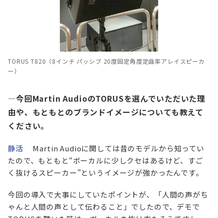
TORUS T820（8インチ パッシブ 20度固定角度定曲率アレイスピーカ
ー）
—今回Martin AudioのTORUSを選んでいただいた理
由や、もともとのブランドイメージについても教えて
ください。
静活
Martin Audioに関しては昔のモデルから知ってい
たので、もともと“ボーカルに少しクセはあるけど、すご
く抜けるスピーカー”というイメージが強かったんです。
今回の導入で大事にしていたポイントが、「人間の声がち
ゃんと人間の声として伝わること」でしたので、デモで