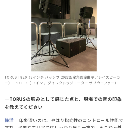
TORUS T820（8インチ パッシブ 20度固定角度定曲率アレイスピーカ
ー） + SX115（15インチ ダイレクトラジエーター サブウーファー）
—TORUSの強みとして感じた点と、現場での音の印象
を教えてください
静活
印象深いのは、やはり指向性のコントロール性能で
すね。必要なエリアにはしっかり届く一方で、そこから外