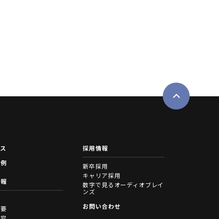
ース
採用情報
事例
新卒採用
キャリア採用
情報
数字で見るオーディオブレイ
ンズ
拶
お問い合わせ
概要
内容