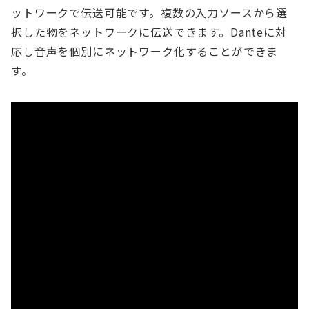
ットワークで伝送可能です。複数の入力ソースから選
択した物をネットワークに伝送できます。Danteに対
応し音声を個別にネットワーク化することができま
す。