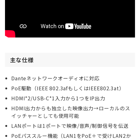
主な仕様
Danteネットワークオーディオに対応
PoE駆動（IEEE 802.3afもしくはIEEE802.3at）
HDMI*2/USB-C*1入力から1つをIP出力
HDMI出力からも独立した映像出力→ローカルのス
イッチャーとしても使用可能
LANポートは1ポートで映像/音声/制御信号を伝送
PoEパススルー機能（LAN1をPoE＋で受けLAN2か