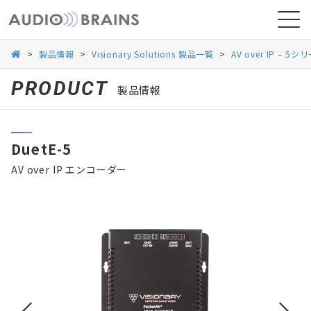
>
製品情報
>
Visionary Solutions 製品一覧
>
AV over IP – 5シ
PRODUCT
製品情報
ニュース
DuetE-5
導入事例
AV over IP エンコーダー
お問い合わせ