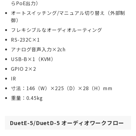
らPoE出力）
オートスイッチング/マニュアル切り替え（外部制
御）
フレキシブルなオーディオルーティング
RS-232C×1
アナログ音声入力×2ch
USB-B×1（KVM）
GPIO 2×2
IR
寸法：146（W）×225（D）×28（H）mm
重量：0.45kg
DuetE-5/DuetD-5 オーディオワークフロー