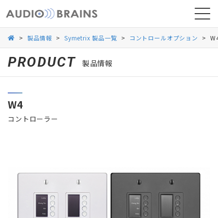
>
製品情報
>
Symetrix 製品一覧
>
コントロールオプション
>
W
PRODUCT
製品情報
ニュース
W4
導入事例
コントローラー
お問い合わせ