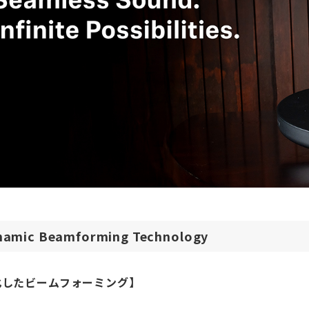
namic Beamforming Technology
化したビームフォーミング】