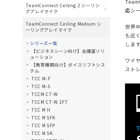
Tea
TeamConnect Ceiling 2 シーリン
応
シ
グアレイマイク
TeamConnect Ceiling Medium シ
世界中
ーリングアレイマイク
も近
シリーズ一覧
しま
【ビジネスシーン向け】会議室ソリ
ューション
ワイ
【教育機関向け】ボイスリフトシス
スト
テム
TCC M-F
TCC M-S
TCCM CT-W
TCCM CT-W 2FT
TCC M H
TCC M SFK
TCC M SFP
TCC M SK