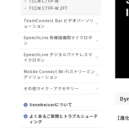
TCCM CTFP-W
TCCM CTFP-W 2FT
TeamConnect Bar ビデオバーソリ
ューション
SpeechLine 有線設備用マイクロホ
ン
SpeechLine デジタルワイヤレスマ
イクロホン
Mobile Connect Wi-Fiストリーミン
グソリューション
その他マイク・アクセサリー
Dy
Sennheiserについて
よくあるご質問とトラブルシューテ
【進
ィング