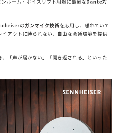
議室・プレゼンルーム・ボイスリフト用途に最適な
Dante対
eiserの
ガンマイク技術
を応用し、離れていて
レイアウトに縛られない、自由な会議環境を提供
き、「声が届かない」「聞き返される」といった