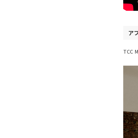
ア
TCC