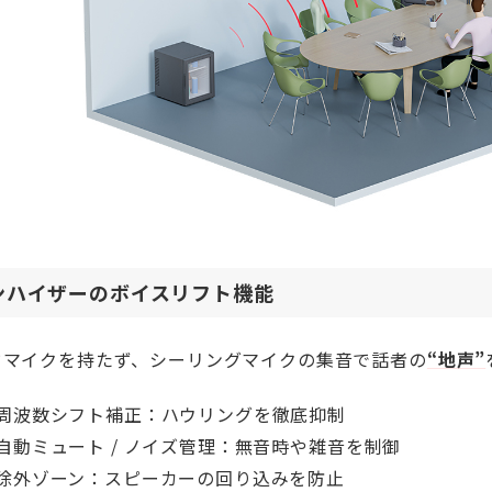
ンハイザーのボイスリフト機能
ドマイクを持たず、シーリングマイクの集音で話者の
“地声”
周波数シフト補正：ハウリングを徹底抑制
自動ミュート / ノイズ管理：無音時や雑音を制御
除外ゾーン：スピーカーの回り込みを防止