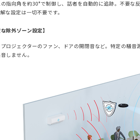
ムの指向角を約30°で制御し、話者を自動的に追跡。不要な
難解な設定は一切不要です。
度な除外ゾーン設定】
やプロジェクターのファン、ドアの開閉音など。特定の騒音
集音しません。