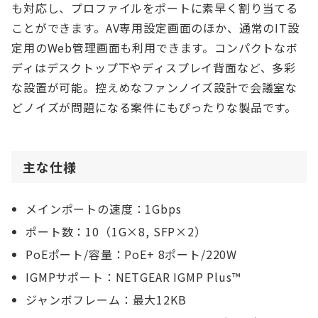
も対応し、プロファイルをポートに素早く割り当てる
ことができます。AV専用設定画面のほか、通常のIT設
定用のWeb管理画面も利用できます。コンパクトなボ
ディはデスクトップ下やディスプレイ背面など、多彩
な設置が可能。控えめなファンノイズ設計で会議室な
どノイズが問題になる案件にもぴったりな製品です。
主な仕様
メインポートの速度：1Gbps
ポート数：10（1G×8, SFP×2）
PoEポート/容量：PoE+ 8ポート/220W
IGMPサポート：NETGEAR IGMP Plus™
ジャンボフレーム：最大12KB