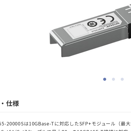
・仕様
765-20000Sは10GBase-Tに対応したSFP+モジュール