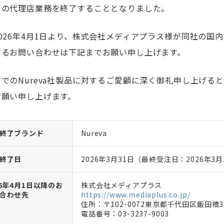
ドの代理店業務を終了することとなりました。
026年4月1日より、株式会社メディアプラス様が同社の国内
するお問い合わせは下記までお願い申し上げます。
までのNureva社製品に対するご愛顧に深く御礼申し上げ
お願い申し上げます。
終了ブランド
Nureva
終了日
2026年3月31日（最終受注日：2026年3月
26年4月1日以降のお
株式会社メディアプラス
合わせ先
https://www.mediaplus.co.jp/
住所：〒102-0072東京都千代田区飯田橋3
電話番号：03-3237-9003