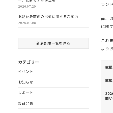
ー」に新モデルが登場
ラン
2026.07.29
お盆休み前後の出荷に関するご案内
尚、2
2026.07.08
に関
これ
新着記事一覧を見る
よう
カテゴリー
取扱
イベント
取扱
お知らせ
レポート
20
問い
製品発表