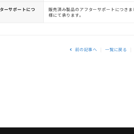
ターサポートにつ
販売済み製品のアフターサポートにつきまし
様にて承ります。
前の記事へ
一覧に戻る