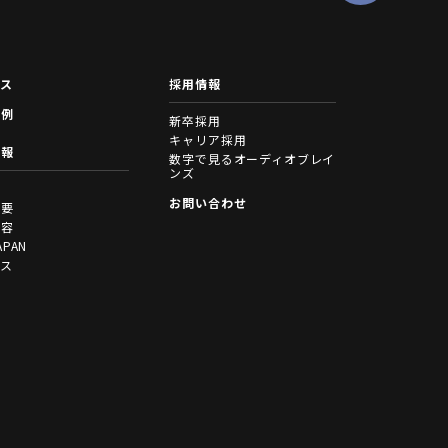
ース
採用情報
事例
新卒採用
キャリア採用
情報
数字で見るオーディオブレイ
ンズ
拶
お問い合わせ
概要
内容
APAN
セス