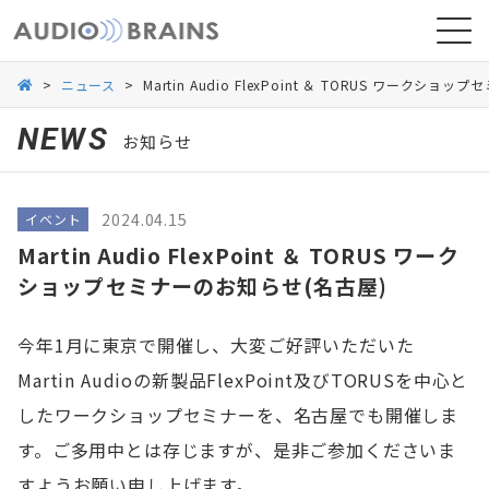
>
ニュース
>
Martin Audio FlexPoint ＆ TORUS ワークシ
NEWS
お知らせ
ニュース
2024.04.15
イベント
導入事例
Martin Audio FlexPoint ＆ TORUS ワーク
ショップセミナーのお知らせ(名古屋)
今年1月に東京で開催し、大変ご好評いただいた
Martin Audioの新製品FlexPoint及びTORUSを中心と
したワークショップセミナーを、名古屋でも開催しま
す。ご多用中とは存じますが、是非ご参加くださいま
お問い合わせ
すようお願い申し上げます。