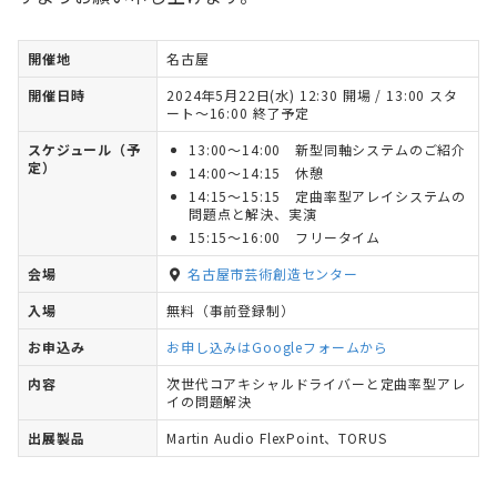
開催地
名古屋
開催日時
2024年5月22日(水) 12:30 開場 / 13:00 スタ
ート～16:00 終了予定
スケジュール（予
13:00～14:00 新型同軸システムのご紹介
定）
14:00～14:15 休憩
14:15～15:15 定曲率型アレイシステムの
問題点と解決、実演
15:15～16:00 フリータイム
会場
名古屋市芸術創造センター
入場
無料（事前登録制）
お申込み
お申し込みはGoogleフォームから
内容
次世代コアキシャルドライバーと定曲率型アレ
イの問題解決
出展製品
Martin Audio FlexPoint、TORUS