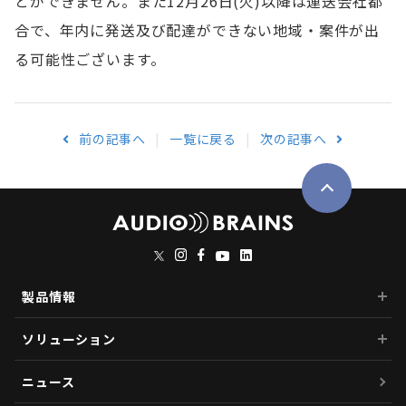
とができません。また12月26日(火)以降は運送会社都
合で、年内に発送及び配達ができない地域・案件が出
る可能性ございます。
前の記事へ
一覧に戻る
次の記事へ
製品情報
ソリューション
ニュース