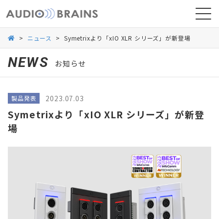
>
ニュース
>
Symetrixより「xIO XLR シリーズ」が新登場
NEWS
お知らせ
ニュース
2023.07.03
製品発表
導入事例
Symetrixより「xIO XLR シリーズ」が新登
場
お問い合わせ