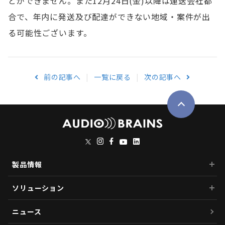
とができません。また12月24日(金)以降は運送会社都
合で、年内に発送及び配達ができない地域・案件が出
る可能性ございます。
前の記事へ
一覧に戻る
次の記事へ
製品情報
ソリューション
ニュース