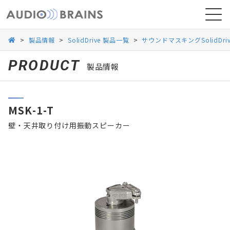
>
製品情報
>
SolidDrive 製品一覧
>
サウンドマスキングSolidDri
PRODUCT
製品情報
ニュース
MSK-1-T
導入事例
壁・天井取り付け用振動スピーカー
お問い合わせ