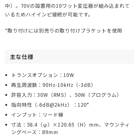
中）。70Vの設置用の10ワット変圧器が組み込まれて
いるためハイインピ接続が可能です。
*取り付けには別売りの取り付けブラケットを使用
主な仕様
トランスオプション：10W
再生周波数：90Hz-10kHz（-3dB）
許容入力：30W（RMS）、50W（プログラム）
指向特性（-6dB@2kHz）：120°
インプット：リード線
寸法：58.4（φ）×120.65（H）mm、マウンティ
ングベース：89mm