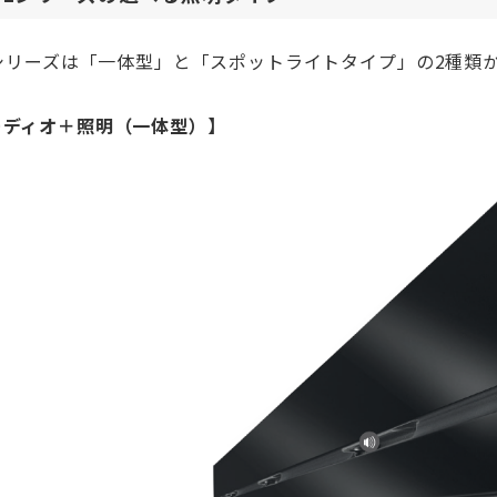
ILシリーズは「一体型」と「スポットライトタイプ」の2種
ーディオ＋照明（一体型）】