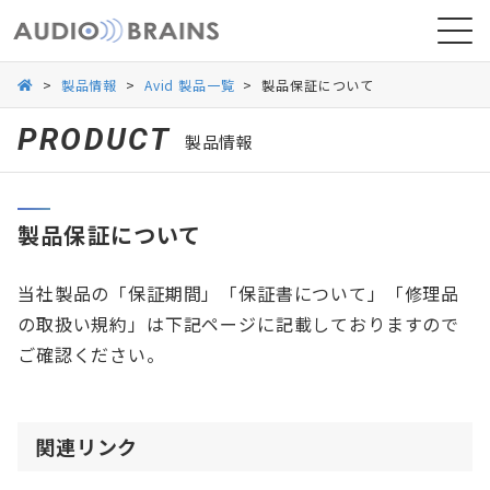
>
製品情報
>
Avid 製品一覧
>
製品保証について
PRODUCT
製品情報
ニュース
製品保証について
導入事例
当社製品の「保証期間」「保証書について」「修理品
の取扱い規約」は下記ページに記載しておりますので
ご確認ください。
関連リンク
お問い合わせ